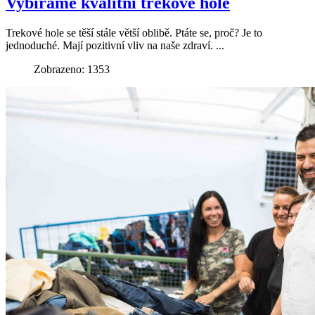
Vybíráme kvalitní trekové hole
Trekové hole se těší stále větší oblibě. Ptáte se, proč? Je to
jednoduché. Mají pozitivní vliv na naše zdraví. ...
Zobrazeno: 1353