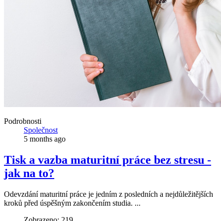
Podrobnosti
Společnost
5 months ago
Tisk a vazba maturitní práce bez stresu -
jak na to?
Odevzdání maturitní práce je jedním z posledních a nejdůležitějších
kroků před úspěšným zakončením studia. ...
Zobrazeno: 219