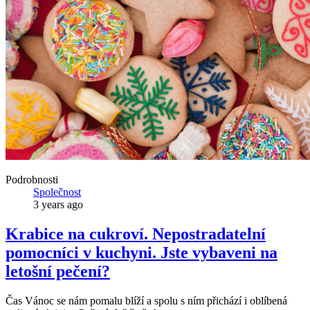
Podrobnosti
Společnost
3 years ago
Krabice na cukroví. Nepostradatelní
pomocníci v kuchyni. Jste vybaveni na
letošní pečení?
Čas Vánoc se nám pomalu blíží a spolu s ním přichází i oblíbená