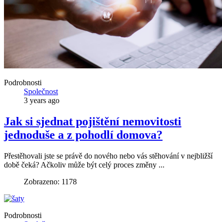
Podrobnosti
Společnost
3 years ago
Jak si sjednat pojištění nemovitosti
jednoduše a z pohodlí domova?
Přestěhovali jste se právě do nového nebo vás stěhování v nejbližší
době čeká? Ačkoliv může být celý proces změny ...
Zobrazeno: 1178
Podrobnosti