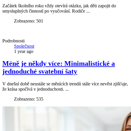
Začátek školního roku vždy otevírá otázku, jak děti zapojit do
smysluplných činností po vyučování. Rodiče ...
Zobrazeno: 501
Podrobnosti
Společnost
1 year ago
Méně je někdy více: Minimalistické a
jednoduché svatební šaty
V dnešní době neustále se měnících trendů stále více nevěst zjišťuje,
že krása spočívá v jednoduchosti. ...
Zobrazeno: 535