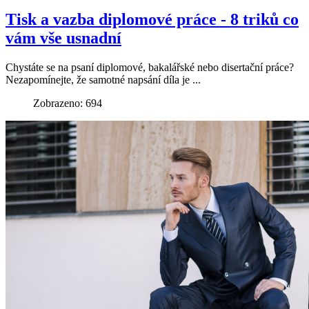
Tisk a vazba diplomové práce - 8 triků co
vám vše usnadní
Chystáte se na psaní diplomové, bakalářské nebo disertační práce?
Nezapomínejte, že samotné napsání díla je ...
Zobrazeno: 694